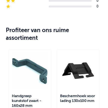
0
2-star reviews
0
1-star reviews
Profiteer van ons ruime
assortiment
Handgreep
Beschermhoek voor
kunststof zwart -
lading 130x100 mm
160x28 mm