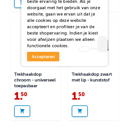
beste ervaring te bieden. Als je
doorgaat met het gebruik van onze
website, gaan we ervan uit dat je
alle cookies op deze website
accepteert en profiteer je van de
beste shopervaring. Indien je kiest
voor
afwijzen
plaatsen we alleen
functionele cookies.
Accepteren
Trekhaakdop
Trekhaakdop zwart
chroom - universeel
met lip - kunststof
toepasbaar
1
.
1
.
50
50