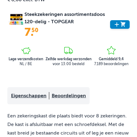
Steekzekeringen assortimentsdoos
120-delig - TOPGEAR
7
.
50
Lage verzendkosten
Zelfde werkdag verzonden
Gemiddeld 9,4
NL / BE
voor 13:00 besteld
7.189 beoordelingen
Eigenschappen
Beoordelingen
Een zekeringskast die plaats biedt voor 8 zekeringen.
De kast is afsluitbaar met een schroefdeksel. Met de
kast breid je bestaande circuits uit of leg je een nieuw