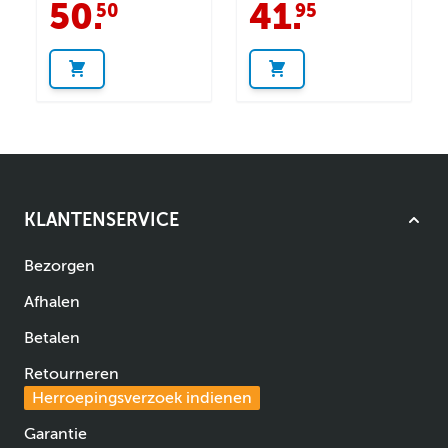
50
.
41
.
50
95
KLANTENSERVICE
Bezorgen
Afhalen
Betalen
Retourneren
Herroepingsverzoek indienen
Garantie