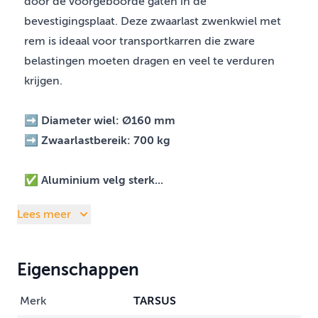
door de voorgeboorde gaten in de
bevestigingsplaat. Deze zwaarlast zwenkwiel met
rem is ideaal voor transportkarren die zware
belastingen moeten dragen en veel te verduren
krijgen.
➡️ Diameter wiel: Ø160 mm
➡️
Zwaarlastbereik: 700 kg
✅ Aluminium velg sterk...
Lees meer
Eigenschappen
Merk
TARSUS