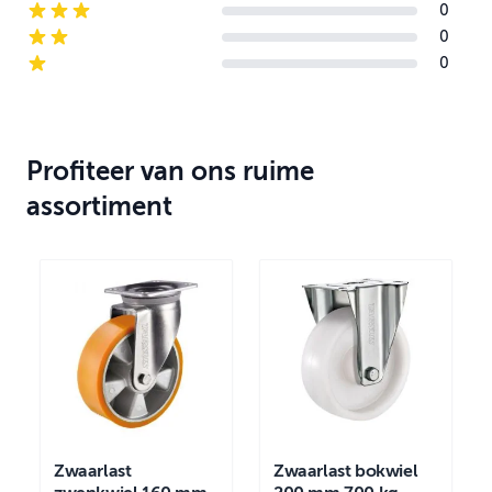
0
3-star reviews
0
2-star reviews
0
1-star reviews
Profiteer van ons ruime
assortiment
Zwaarlast
Zwaarlast bokwiel