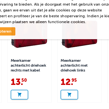
t
rvaring te bieden. Als je doorgaat met het gebruik van onz
, gaan we ervan uit dat je alle cookies op deze website
ert en profiteer je van de beste shopervaring. Indien je ki
wijzen
plaatsen we alleen functionele cookies.
pteren
Meerkamer
Meerkamer
achterlicht driehoek
achterlicht met
rechts met kabel
driehoek links
13
.
12
.
50
95