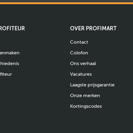
PROFITEUR
OVER PROFIMART
Contact
aanmaken
Colofon
chiedenis
Ons verhaal
fiteur
Vacatures
Laagste prijsgarantie
Onze merken
Kortingscodes