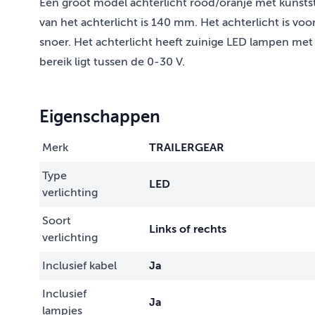
Een groot model achterlicht rood/oranje met kunsts
van het achterlicht is 140 mm. Het achterlicht is vo
snoer. Het achterlicht heeft zuinige LED lampen met
bereik ligt tussen de 0-30 V.
Eigenschappen
Merk
TRAILERGEAR
Type
LED
verlichting
Soort
Links of rechts
verlichting
Inclusief kabel
Ja
Inclusief
Ja
lampjes