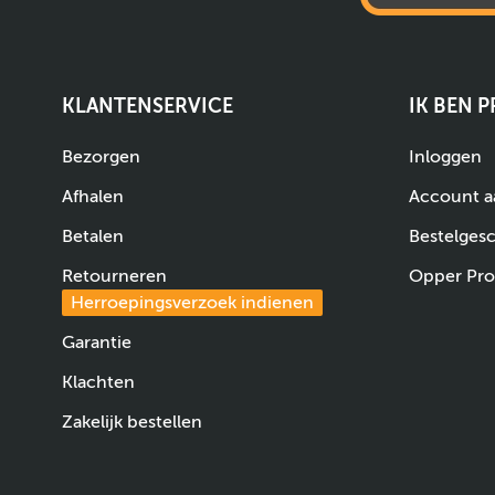
KLANTENSERVICE
IK BEN 
Bezorgen
Inloggen
Afhalen
Account 
Betalen
Bestelges
Retourneren
Opper Pro
Herroepingsverzoek indienen
Garantie
Klachten
Zakelijk bestellen