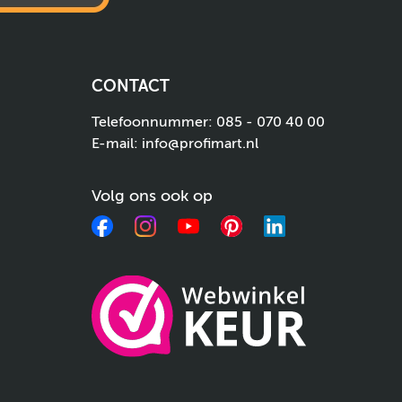
CONTACT
Telefoonnummer:
085 - 070 40 00
E-mail:
info@profimart.nl
Volg ons ook op
Facebook
Instagram
YouTube
Pinterest
LinkedIn