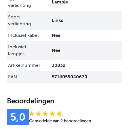
Lampje
verlichting
Soort
Links
verlichting
Inclusief kabel
Nee
Inclusief
Nee
lampjes
Artikelnummer
30832
EAN
5714055040670
Beoordelingen
5,0
Gemiddelde van 2 beoordelingen