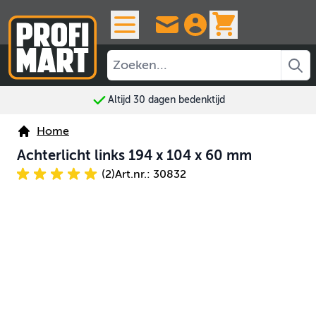
Ga naar de inhoud
View cart, 
Altijd 30 dagen bedenktijd
Home
Achterlicht links 194 x 104 x 60 mm
(2)
Art.nr.: 30832