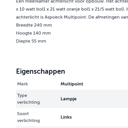
Een meerkamer achterlicht voor opbouw. Het achterli
x 10 watt bol1 x 21 watt oranje bol1 x 21/5 watt bol).
achterlicht is Aspoeck Multipoint. De afmetingen van
Breedte 240 mm
Hoogte 140 mm
Diepte 55 mm
Eigenschappen
Merk
Multipoint
Type
Lampje
verlichting
Soort
Links
verlichting