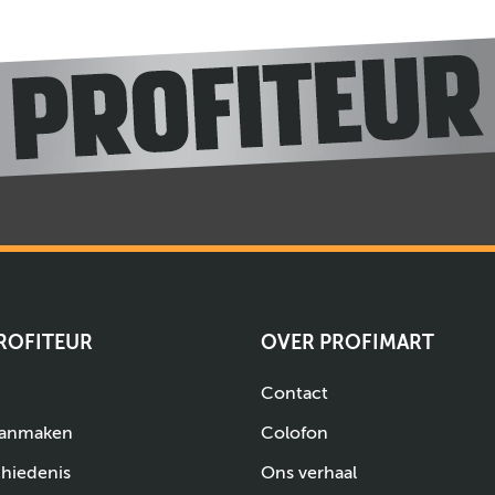
PROFITEUR
OVER PROFIMART
Contact
aanmaken
Colofon
chiedenis
Ons verhaal