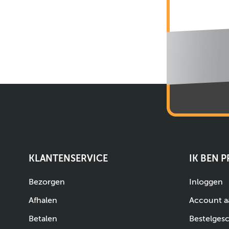
KLANTENSERVICE
IK BEN 
Bezorgen
Inloggen
Afhalen
Account 
Betalen
Bestelges