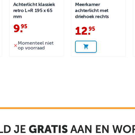
Achterlicht klassiek
Meerkamer
retro L=R 195 x 65
achterlicht met
mm
driehoek rechts
9
.
95
12
.
95
Momenteel niet
op voorraad