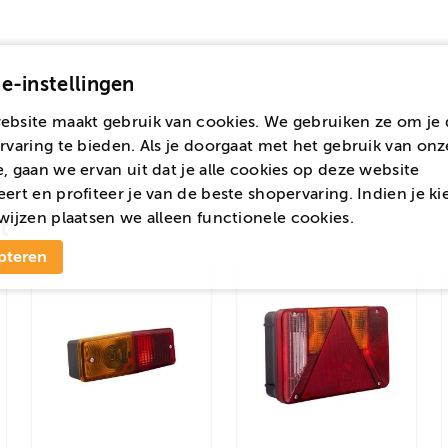
e-instellingen
ebsite maakt gebruik van cookies. We gebruiken ze om je 
rvaring te bieden. Als je doorgaat met het gebruik van onz
, gaan we ervan uit dat je alle cookies op deze website
ert en profiteer je van de beste shopervaring. Indien je ki
wijzen
plaatsen we alleen functionele cookies.
t
pteren