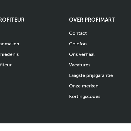
PROFITEUR
OVER PROFIMART
Contact
aanmaken
Colofon
chiedenis
Ons verhaal
fiteur
Vacatures
Laagste prijsgarantie
Onze merken
Kortingscodes