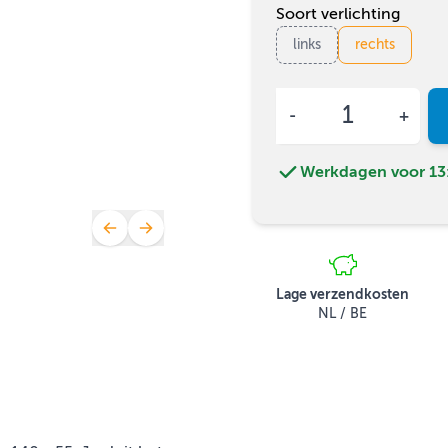
Soort verlichting
links
rechts
Aantal
Werkdagen voor 13:
Lage verzendkosten
NL / BE