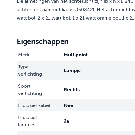
De afmetingen van het achterlicht zijn (b x h x l) 240 
achterlicht aan met kabels (30842). Het achterlicht is 
watt bol, 2 x 21 watt bol, 1 x 21 watt oranje bol, 1 x 21
Eigenschappen
Merk
Multipoint
Type
Lampje
verlichting
Soort
Rechts
verlichting
Inclusief kabel
Nee
Inclusief
Ja
lampjes