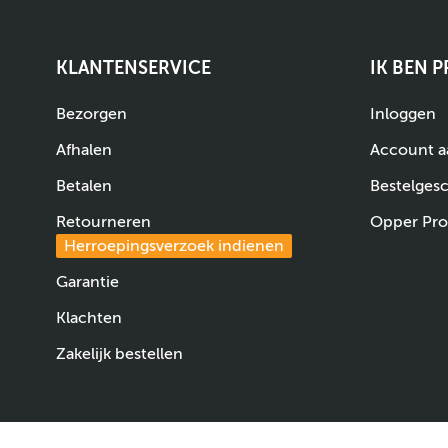
KLANTENSERVICE
IK BEN 
Bezorgen
Inloggen
Afhalen
Account 
Betalen
Bestelges
Retourneren
Opper Pro
Herroepingsverzoek indienen
Garantie
Klachten
Zakelijk bestellen