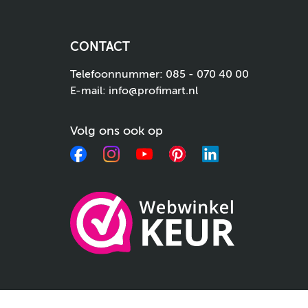
CONTACT
Telefoonnummer:
085 - 070 40 00
E-mail:
info@profimart.nl
Volg ons ook op
Facebook
Instagram
YouTube
Pinterest
LinkedIn