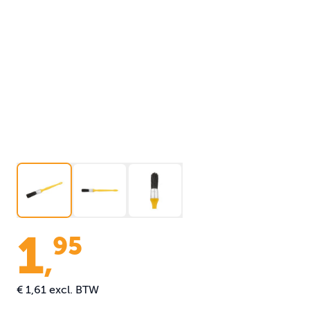
1
95
,
€ 1,61
excl. BTW