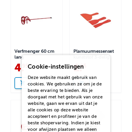
Verfmenger 60 cm
Plamuurmessenset
lang
kunststof 3-delig
4
.
1
.
95
95
Cookie-instellingen
Deze website maakt gebruik van
cookies. We gebruiken ze om je de
beste ervaring te bieden. Als je
doorgaat met het gebruik van onze
website, gaan we ervan uit dat je
alle cookies op deze website
accepteert en profiteer je van de
beste shopervaring. Indien je kiest
voor
afwijzen
plaatsen we alleen