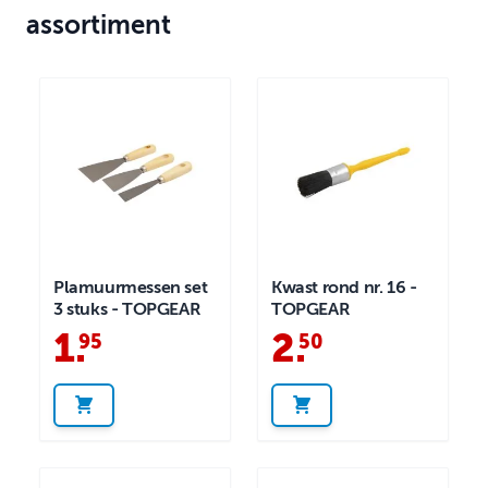
assortiment
Plamuurmessen set
Kwast rond nr. 16 -
3 stuks - TOPGEAR
TOPGEAR
1
.
2
.
95
50