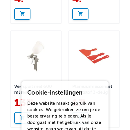
Verfspuit met 600
Plamuurmessenset
Cookie-instellingen
ml reservoir
kunststof 3-delig
13
.
1
.
95
95
Deze website maakt gebruik van
cookies. We gebruiken ze om je de
beste ervaring te bieden. Als je
doorgaat met het gebruik van onze
website, gaan we ervan uit dat je