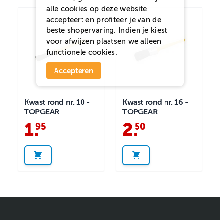
alle cookies op deze website
accepteert en profiteer je van de
beste shopervaring. Indien je kiest
voor
afwijzen
plaatsen we alleen
functionele cookies.
Accepteren
Kwast rond nr. 10 -
Kwast rond nr. 16 -
TOPGEAR
TOPGEAR
1
.
2
.
95
50