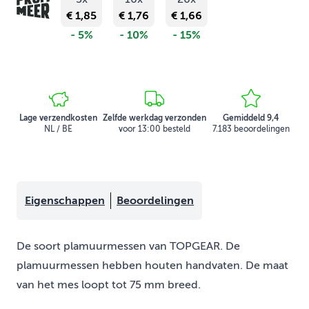
€ 1,85
€ 1,76
€ 1,66
- 5%
- 10%
- 15%
Lage verzendkosten
Zelfde werkdag verzonden
Gemiddeld 9,4
NL / BE
voor 13:00 besteld
7.183 beoordelingen
Eigenschappen
Beoordelingen
De soort plamuurmessen van TOPGEAR. De
plamuurmessen hebben houten handvaten. De maat
van het mes loopt tot 75 mm breed.