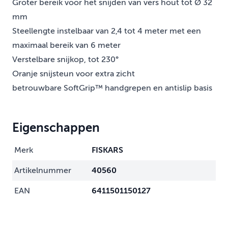
Groter bereik voor het snijden van vers hout tot Ø 32
mm
Steellengte instelbaar van 2,4 tot 4 meter met een
maximaal bereik van 6 meter
Verstelbare snijkop, tot 230°
Oranje snijsteun voor extra zicht
betrouwbare SoftGrip™ handgrepen en antislip basis
Eigenschappen
Merk
FISKARS
Artikelnummer
40560
EAN
6411501150127