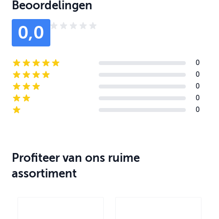
Beoordelingen
0,0
0
5-star reviews
0
4-star reviews
0
3-star reviews
0
2-star reviews
0
1-star reviews
Profiteer van ons ruime
assortiment