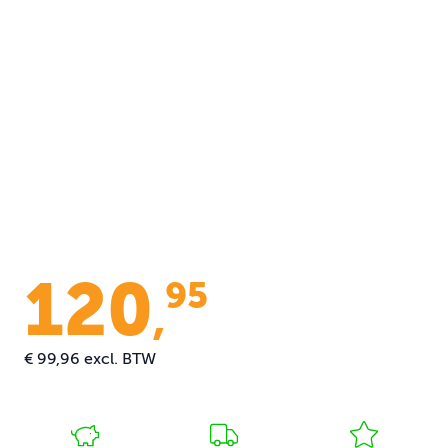
120
95
,
€ 99,96
excl. BTW