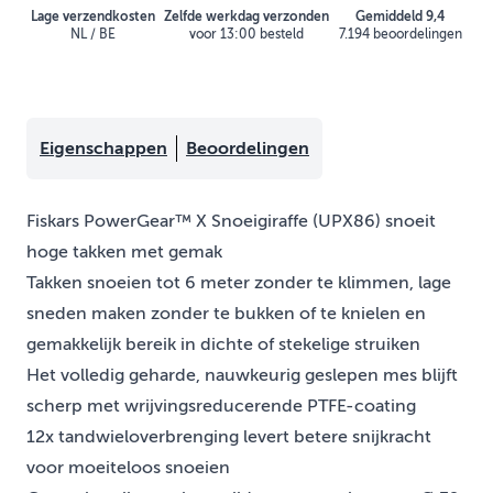
Lage verzendkosten
Zelfde werkdag verzonden
Gemiddeld 9,4
NL / BE
voor 13:00 besteld
7.194 beoordelingen
Eigenschappen
Beoordelingen
Fiskars PowerGear™ X Snoeigiraffe (UPX86) snoeit
hoge takken met gemak
Takken snoeien tot 6 meter zonder te klimmen, lage
sneden maken zonder te bukken of te knielen en
gemakkelijk bereik in dichte of stekelige struiken
Het volledig geharde, nauwkeurig geslepen mes blijft
scherp met wrijvingsreducerende PTFE-coating
12x tandwieloverbrenging levert betere snijkracht
voor moeiteloos snoeien