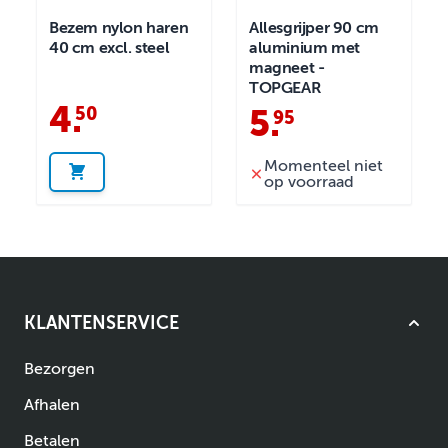
Bezem nylon haren
Allesgrijper 90 cm
40 cm excl. steel
aluminium met
magneet -
TOPGEAR
4
.
50
5
.
95
Momenteel niet
op voorraad
KLANTENSERVICE
Bezorgen
Afhalen
Betalen