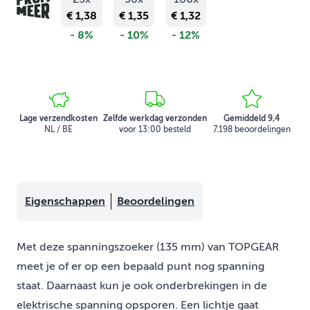
€ 1,38
€ 1,35
€ 1,32
- 8%
- 10%
- 12%
Lage verzendkosten
Zelfde werkdag verzonden
Gemiddeld 9,4
NL / BE
voor 13:00 besteld
7.198 beoordelingen
Eigenschappen
Beoordelingen
Met deze spanningszoeker (135 mm) van TOPGEAR
meet je of er op een bepaald punt nog spanning
staat. Daarnaast kun je ook onderbrekingen in de
elektrische spanning opsporen. Een lichtje gaat