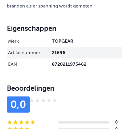
branden als er spanning wordt gemeten.
Eigenschappen
Merk
TOPGEAR
Artikelnummer
21696
EAN
8720211975462
Beoordelingen
0,0
0
5-star reviews