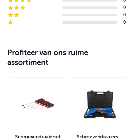
0
4-star reviews
0
3-star reviews
0
2-star reviews
0
1-star reviews
Profiteer van ons ruime
assortiment
Schroevendraaierset
Schroevendraaiers